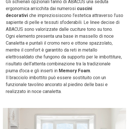
Gli schienali opzionali fanno di ABACUS una seduta
ergonomica arricchita dai numerosi
cuscini
decorativi
che impreziosiscono l’estetica attraverso l’uso
sapiente di pelle e tessuti sfoderabili. Le linee decise di
ABACUS sono valorizzate dalle cuciture tono su tono.
Ogni elemento presenta una base in massello di noce
Canaletta e puntali il cromo nero e ottone spazzolato,
mentre il comfort è garantito da reti in metallo
elettrosaldato che fungono da supporto per le imbottiture,
risultato dell’attenta combinazione tra la tradizionale
piuma d’oca e gli inserti in
Memory Foam
.
Il bracciolo imbottito può essere sostituito con un
funzionale tavolino ancorato al piedino delle basi e
realizzato in noce canaletta.