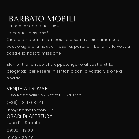
L’arte di arredare dal 1950.
La nostra missione?
Creare ambienti in cui possiate sentirvi pienamente a
vostro agio è la nostra filosofia, portare il bello nella vostra
casa è la nostra missione.
Elementi di arredo che appatengano al vostro stile,
progettati per essere in sintonia con la vostra visione di
spazio.
VENITE A TROVARCI
C.so Nazionale,327 Scafati - Salerno
(+39) 081 18086411
info@barbatomobili.it
ORARI DI APERTURA
Lunedì - Sabato:
09:00 - 13:00
16;00 - 20:00