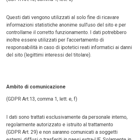
Questi dati vengono utilizzati al solo fine di ricavare
informazioni statistiche anonime sull’uso del sito e per
controllarne il corretto funzionamento. I dati potrebbero
inoltre essere utilizzati per l’accertamento di
responsabilità in caso di ipotetici reati informatici ai danni
del sito (legittimi interessi del titolare).
Ambito di comunicazione
(GDPR
Art.13, comma 1, lett.
e,
f)
I dati sono trattati esclusivamente da personale interno,
regolarmente autorizzato
e istruito al trattamento
(GDPR
Art.
29) e non saranno comunicati a soggetti
esterni, diffusi o trasferiti in paesi extra-UE. Solamente in