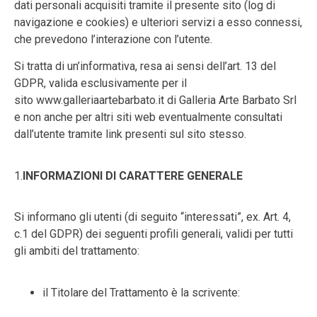
dati personali acquisiti tramite il presente sito (log di
navigazione e cookies) e ulteriori servizi a esso connessi,
che prevedono l’interazione con l’utente
.
Si tratta di un’informativa, resa ai sensi dell’art. 13 del
GDPR, valida esclusivamente per il
sito
www.galleriaartebarbato.it di Galleria Arte Barbato Srl
e non anche per altri siti web eventualmente cons
ultati
dall’utente tramite link presenti sul sito stesso.
1.
INFORMAZIONI DI CARATTERE GENERALE
Si informano gli utenti (di seguito “interessati”, ex. Art.
4,
c.1 del GDPR) dei seguenti profili generali, validi per tutti
gli ambiti del trattamento:
il Titolare del Trattamento è la scrivente
: