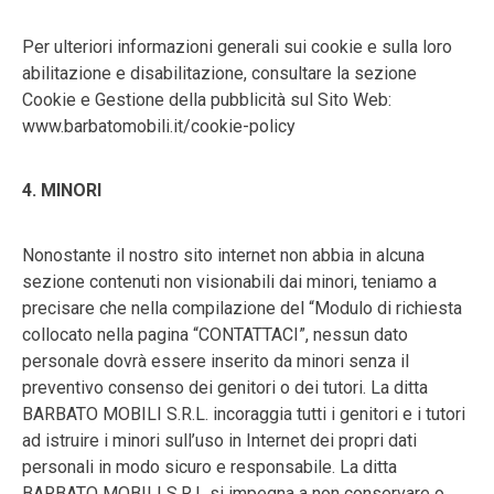
Per ulteriori informazioni generali sui cookie e sulla loro
abilitazione e disabilitazione, consultare la sezione
Cookie e Gestione della pubblicità sul Sito Web:
www.barbatomobili.it/cookie-policy
4. MINORI
Nonostante il nostro sito internet non abbia in alcuna
sezione contenuti non visionabili dai minori, teniamo a
precisare che nella compilazione del “Modulo di richiesta
collocato nella pagina “CONTATTACI”, nessun dato
personale dovrà essere inserito da minori senza il
preventivo consenso dei genitori o dei tutori. La ditta
BARBATO MOBILI S.R.L. incoraggia tutti i genitori e i tutori
ad istruire i minori sull’uso in Internet dei propri dati
personali in modo sicuro e responsabile. La ditta
BARBATO MOBILI S.R.L si impegna a non conservare o