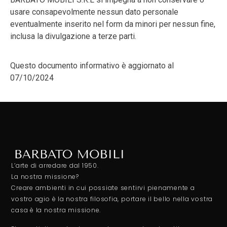
usare consapevolmente nessun dato personale
eventualmente inserito nel form da minori per nessun fine,
inclusa la divulgazione a terze parti.
Questo documento informativo è aggiornato al
07/10/2024
L’arte di arredare dal 1950.
La nostra missione?
Creare ambienti in cui possiate sentirvi pienamente a
vostro agio è la nostra filosofia, portare il bello nella vostra
casa è la nostra missione.