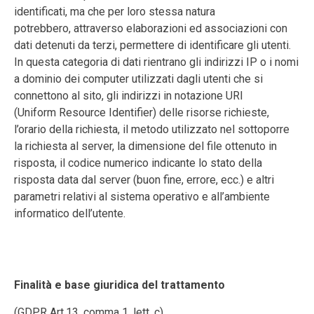
identificati, ma che per
loro stessa natura
potrebbero,
attraverso elaborazioni ed associazio
ni con
dati detenuti da terzi,
permettere di identificare gli utenti.
In questa categoria di dati rientrano gli indirizzi IP o i nomi
a dominio dei computer utilizzati dagli utenti che si
connettono al sito, gli indirizzi in notazione URI
(Uniform Resource Identifier) delle risorse richieste,
l’orario della richiesta, il metodo utilizzato nel sottoporre
la richiesta al server, la dimensione del file ottenuto in
risposta, il codice numerico indicante lo stato della
risposta data dal server (buon fine, errore, ecc.) e altri
parametri relativi al sistema operativo e all’ambiente
informatico dell’utente.
Finalità e base giuridica del trattamento
(GDPR Art.13, comma 1, lett. c)