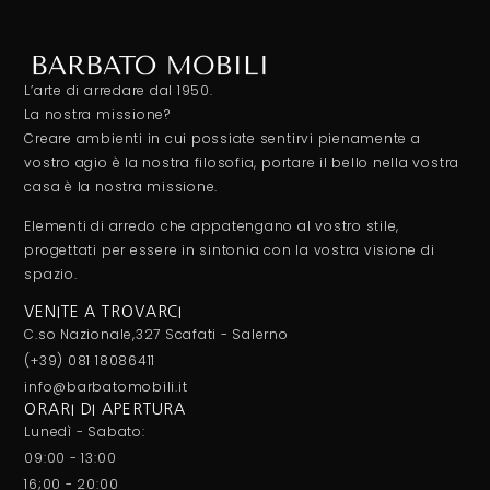
L’arte di arredare dal 1950.
La nostra missione?
Creare ambienti in cui possiate sentirvi pienamente a
vostro agio è la nostra filosofia, portare il bello nella vostra
casa è la nostra missione.
Elementi di arredo che appatengano al vostro stile,
progettati per essere in sintonia con la vostra visione di
spazio.
VENITE A TROVARCI
C.so Nazionale,327 Scafati - Salerno
(+39) 081 18086411
info@barbatomobili.it
ORARI DI APERTURA
Lunedì - Sabato:
09:00 - 13:00
16;00 - 20:00